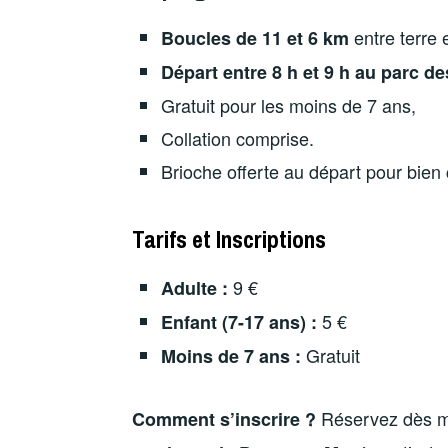
entre terre 
Boucles de 11 et 6 km
Départ entre 8 h et 9 h au
parc de
Gratuit pour les moins de 7 ans,
Collation comprise.
Brioche offerte au départ pour bien
Tarifs et Inscriptions
9 €
Adulte :
5 €
Enfant (7-17 ans) :
Gratuit
Moins de 7 ans :
Réservez dès ma
Comment s’inscrire ?