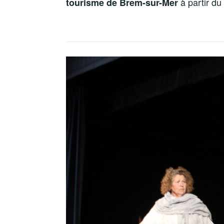
à partir du 
tourisme de Brem-sur-Mer