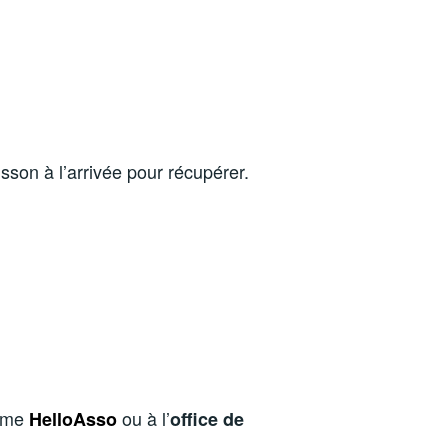
sson à l’arrivée pour récupérer.
orme
ou à l’
HelloAsso
office de