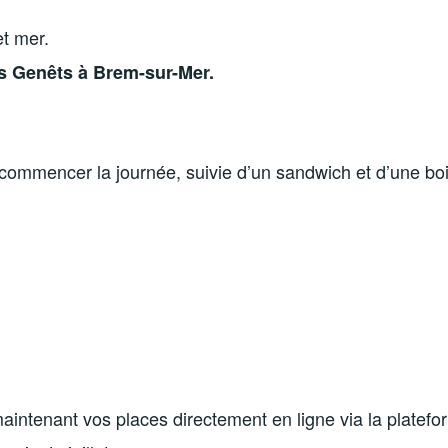
et mer.
s Genêts à Brem-sur-Mer.
 commencer la journée, suivie d’un sandwich et d’une boi
intenant vos places directement en ligne via la platef