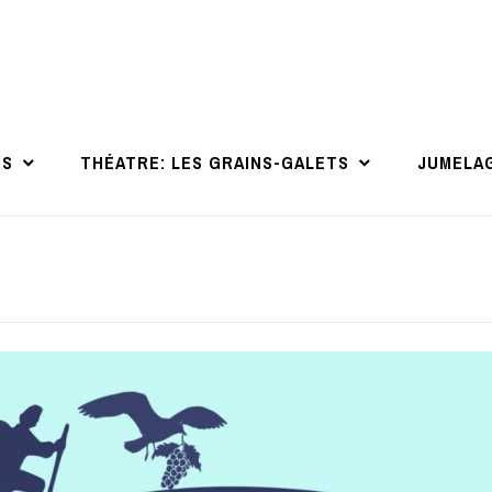
NS
THÉATRE: LES GRAINS-GALETS
JUMELA