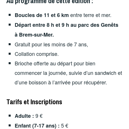
Au programme de cette édition :
entre terre et mer.
Boucles de 11 et 6 km
Départ entre 8 h et 9 h au
parc des Genêts
à Brem-sur-Mer.
Gratuit pour les moins de 7 ans,
Collation comprise.
Brioche offerte au départ pour bien
commencer la journée, suivie d’un sandwich et
d’une boisson à l’arrivée pour récupérer.
Tarifs et Inscriptions
9 €
Adulte :
5 €
Enfant (7-17 ans) :