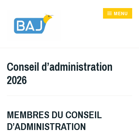
Accéder
au
MENU
contenu
principal
Conseil d’administration
2026
MEMBRES DU CONSEIL
D’ADMINISTRATION